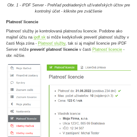
Obr. 1 - iPDF Server - Prehľad podriadených užívateľských účtov pre
kontrolný účet - kliknite pre zväčšenie
Platnosť licencie
Platnosť služby je kontrolovaná platnosťou licencie. Podobne ako
majiteľ účtu na
ipdf.sk
si môže kedykoľvek preveriť platnosť služby v
časti Moja zóna -
Platnosť služby
, tak si aj majiteľ licencie pre iPDF
Server môže
preveriť platnosť licencie
v časti
Platnosť licencie
-
obr. nižšie.