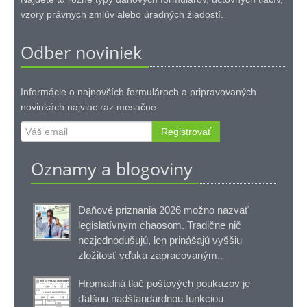
vzory právnych zmlúv alebo úradných žiadostí.
Odber noviniek
Informácie o najnovších formulároch a pripravovaných
novinkách najviac raz mesačne.
Registrovať
Oznamy a blogoviny
Daňové priznania 2026 možno nazvať
legislatívnym chaosom. Tradične nič
nezjednodušujú, len prinášajú vyššiu
zložitosť vďaka zapracovaným..
Hromadná tlač poštových poukazov je
ďalšou nadštandardnou funkciou