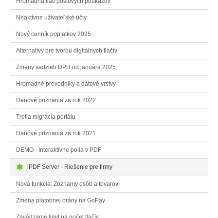
Hromadná tlač poštových poukazov
Neaktívne užívateľské účty
Nový cenník poplatkov 2025
Alternatívy pre tvorbu digitálnych tlačív
Zmeny sadzieb DPH od januára 2025
Hromadné prevodníky a dátové vrstvy
Daňové priznania za rok 2022
Tretia migrácia portálu
Daňové priznania za rok 2021
DEMO - Interaktívne polia v PDF
iPDF Server - Riešenie pre firmy
Nová funkcia: Zoznamy osôb a tovarov
Zmena platobnej brány na GoPay
Zavádzame limit na počet tlačív