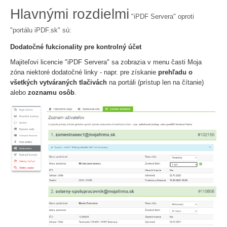
Hlavnými rozdielmi
"iPDF Servera" oproti
"portálu iPDF.sk" sú:
Dodatočné fukcionality pre kontrolný účet
Majiteľovi licencie "iPDF Servera" sa zobrazia v menu časti Moja
zóna niektoré dodatočné linky - napr. pre získanie
prehľadu o
všetkých vytváraných tlačivách
na portáli (prístup len na čítanie)
alebo
zoznamu osôb
.