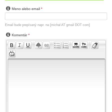

Meno alebo email
*
Email bude prepísaný napr. na [michal AT gmail DOT com]

Komentár
*
-
-
-
-
-
-
-
-
-
-
-
-
-
-
-
-
-
-
-
-
-
-
-
-
-
-
-
-
-
-
-
-
-
-
-
-
-
-
-
-
-
-
-
-
-
-
-
-
-
-
-
-
-
-
-
-
-
-
-
-