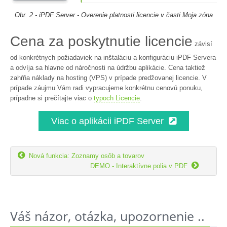
Obr. 2 - iPDF Server - Overenie platnosti licencie v časti Moja zóna
Cena za poskytnutie licencie
závisí
od konkrétnych požiadaviek na inštaláciu a konfiguráciu iPDF Servera
a odvíja sa hlavne od náročnosti na údržbu aplikácie. Cena taktiež
zahŕňa náklady na hosting (VPS) v prípade predžovanej licencie. V
prípade záujmu Vám radi vypracujeme konkrétnu cenovú ponuku,
prípadne si prečítajte viac o
typoch Licencie
.
Viac o aplikácii iPDF Server

Nová funkcia: Zoznamy osôb a tovarov

DEMO - Interaktívne polia v PDF
Váš názor, otázka, upozornenie ..