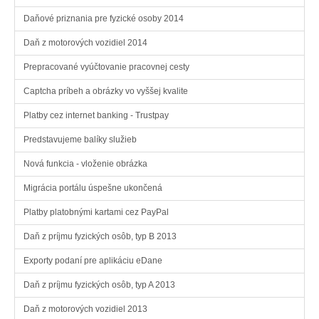
Daňové priznania pre fyzické osoby 2014
Daň z motorových vozidiel 2014
Prepracované vyúčtovanie pracovnej cesty
Captcha príbeh a obrázky vo vyššej kvalite
Platby cez internet banking - Trustpay
Predstavujeme balíky služieb
Nová funkcia - vloženie obrázka
Migrácia portálu úspešne ukončená
Platby platobnými kartami cez PayPal
Daň z príjmu fyzických osôb, typ B 2013
Exporty podaní pre aplikáciu eDane
Daň z príjmu fyzických osôb, typ A 2013
Daň z motorových vozidiel 2013