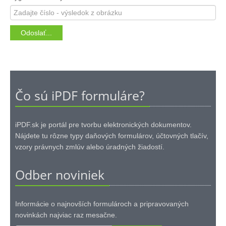
Čo sú iPDF formuláre?
iPDF.sk je portál pre tvorbu elektronických dokumentov.
Nájdete tu rôzne typy daňových formulárov, účtovných tlačív,
vzory právnych zmlúv alebo úradných žiadostí.
Odber noviniek
Informácie o najnovších formulároch a pripravovaných
novinkách najviac raz mesačne.