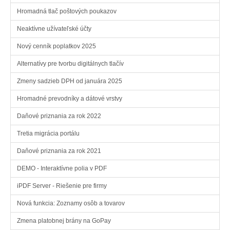
Hromadná tlač poštových poukazov
Neaktívne užívateľské účty
Nový cenník poplatkov 2025
Alternatívy pre tvorbu digitálnych tlačív
Zmeny sadzieb DPH od januára 2025
Hromadné prevodníky a dátové vrstvy
Daňové priznania za rok 2022
Tretia migrácia portálu
Daňové priznania za rok 2021
DEMO - Interaktívne polia v PDF
iPDF Server - Riešenie pre firmy
Nová funkcia: Zoznamy osôb a tovarov
Zmena platobnej brány na GoPay