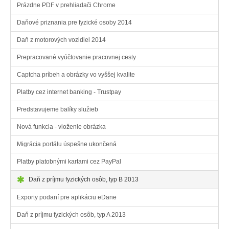
Prázdne PDF v prehliadači Chrome
Daňové priznania pre fyzické osoby 2014
Daň z motorových vozidiel 2014
Prepracované vyúčtovanie pracovnej cesty
Captcha príbeh a obrázky vo vyššej kvalite
Platby cez internet banking - Trustpay
Predstavujeme balíky služieb
Nová funkcia - vloženie obrázka
Migrácia portálu úspešne ukončená
Platby platobnými kartami cez PayPal
Daň z príjmu fyzických osôb, typ B 2013
Exporty podaní pre aplikáciu eDane
Daň z príjmu fyzických osôb, typ A 2013