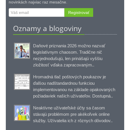
novinkách najviac raz mesačne.
Registrovať
Oznamy a blogoviny
Daňové priznania 2026 možno nazvať
legislatívnym chaosom. Tradične nič
nezjednodušujú, len prinášajú vyššiu
zložitosť vďaka zapracovaným..
Hromadná tlač poštových poukazov je
ďalšou nadštandardnou funkciou
implementovanou na základe opakovaných
požiadaviek našich užívateľov. Dostupná..
Neaktívne užívateľské účty sa časom
stávajú problémom pre akékoľvek online
služby. Užívatelia ich z rôznych dôvodov..