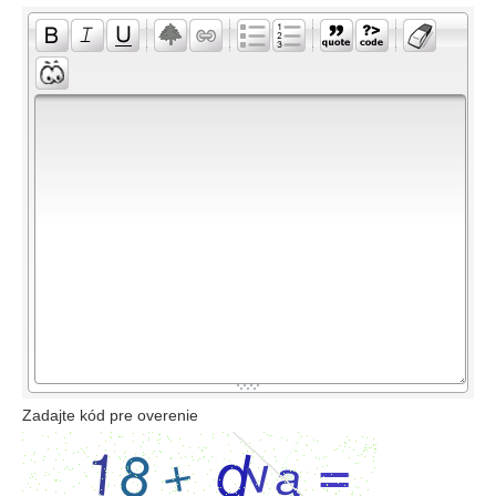
-
-
-
-
-
-
-
-
-
-
-
-
-
-
-
-
-
-
-
-
-
-
-
-
-
-
-
-
-
-
-
-
-
-
-
-
-
-
-
-
-
-
-
-
-
-
-
-
-
-
-
-
-
-
-
-
-
-
-
-
Zadajte kód pre overenie