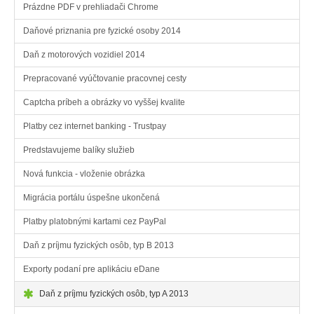
Prázdne PDF v prehliadači Chrome
Daňové priznania pre fyzické osoby 2014
Daň z motorových vozidiel 2014
Prepracované vyúčtovanie pracovnej cesty
Captcha príbeh a obrázky vo vyššej kvalite
Platby cez internet banking - Trustpay
Predstavujeme balíky služieb
Nová funkcia - vloženie obrázka
Migrácia portálu úspešne ukončená
Platby platobnými kartami cez PayPal
Daň z príjmu fyzických osôb, typ B 2013
Exporty podaní pre aplikáciu eDane
Daň z príjmu fyzických osôb, typ A 2013