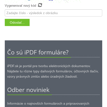

Vygenerovať nový kód
Čo sú iPDF formuláre?
iPDF.sk je portál pre tvorbu elektronických dokumentov.
Nájdete tu rôzne typy daňových formulárov, účtovných tlačív,
vzory právnych zmlúv alebo úradných žiadostí.
Odber noviniek
Informácie o najnovších formulároch a pripravovaných