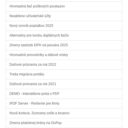
Hromadná tlač poštových poukazov
Neaktívne užívateľské účty
Nový cenník poplatkov 2025
Alternatívy pre tvorbu digitálnych tlačív
Zmeny sadzieb DPH od januára 2025
Hromadné prevodníky a dátové vrstvy
Daňové priznania za rok 2022
Tretia migrácia portálu
Daňové priznania za rok 2021
DEMO - Interaktívne polia v PDF
iPDF Server - Riešenie pre firmy
Nová funkcia: Zoznamy osôb a tovarov
Zmena platobnej brány na GoPay