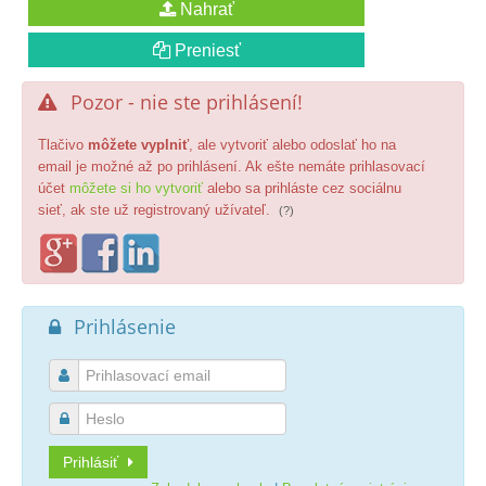
Pozor - nie ste prihlásení!

Tlačivo
môžete vyplniť
, ale vytvoriť alebo odoslať ho na
email je možné až po prihlásení. Ak ešte nemáte prihlasovací
účet
môžete si ho vytvoriť
alebo sa prihláste cez sociálnu
sieť, ak ste už registrovaný užívateľ.
(?)
Prihlásenie



Prihlásiť