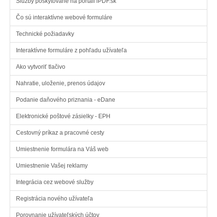
Služby poskytované na portáli iPDF.sk
Čo sú interaktívne webové formuláre
Technické požiadavky
Interaktívne formuláre z pohľadu užívateľa
Ako vytvoriť tlačivo
Nahratie, uloženie, prenos údajov
Podanie daňového priznania - eDane
Elektronické poštové zásielky - EPH
Cestovný príkaz a pracovné cesty
Umiestnenie formulára na Váš web
Umiestnenie Vašej reklamy
Integrácia cez webové služby
Registrácia nového užívateľa
Porovnanie užívateľských účtov