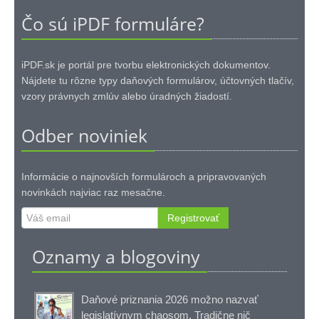
Čo sú iPDF formuláre?
iPDF.sk je portál pre tvorbu elektronických dokumentov.
Nájdete tu rôzne typy daňových formulárov, účtovných tlačív,
vzory právnych zmlúv alebo úradných žiadostí.
Odber noviniek
Informácie o najnovších formulároch a pripravovaných
novinkách najviac raz mesačne.
Registrovať
Oznamy a blogoviny
Daňové priznania 2026 možno nazvať
legislatívnym chaosom. Tradične nič