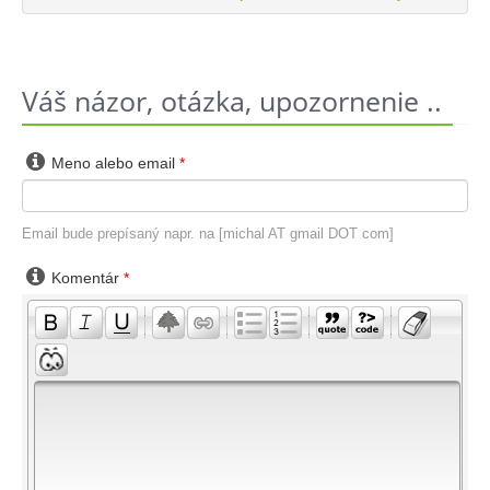
Váš názor, otázka, upozornenie ..

Meno alebo email
*
Email bude prepísaný napr. na [michal AT gmail DOT com]

Komentár
*
-
-
-
-
-
-
-
-
-
-
-
-
-
-
-
-
-
-
-
-
-
-
-
-
-
-
-
-
-
-
-
-
-
-
-
-
-
-
-
-