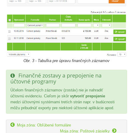
Obr. 3 - Tabuľka pre úpravu finančných záznamov
Finančné zostavy a prepojenie na
účtovné programy
Účelom finančných záznamov (zostáv) nie je nahradiť
účtovnú evidenciu. Cieľom je skôr
vytvoriť prepojenie
medzi účtovnými systémami tretích strán napr. v budúcnosti
môžu pribudnúť exporty pre niektoré účtovné aplikácie apod.

Moja zóna: Obľúbené formuláre

Moja zóna: Poštové zásielky