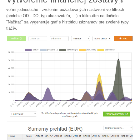
je
veľmi jednoduché - zvolením požadovaných nastavení vo filtroch
(obdobie OD - DO, typ ukazovateľa, ...) a kliknutím na tlačidlo
"Načítať" sa vygeneruje graf s históriou záznamov pre zvolené typy
tlačív.