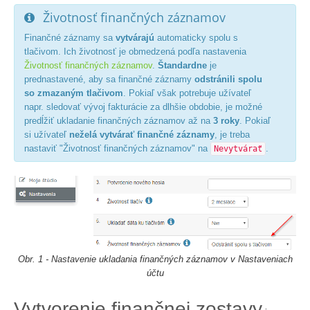
Životnosť finančných záznamov
Finančné záznamy sa
vytvárajú
automaticky spolu s
tlačivom. Ich životnosť je obmedzená podľa nastavenia
Životnosť finančných záznamov
.
Štandardne
je
prednastavené, aby sa finančné záznamy
odstránili spolu
so zmazaným tlačivom
. Pokiaľ však potrebuje užívateľ
napr. sledovať vývoj fakturácie za dlhšie obdobie, je možné
predĺžiť ukladanie finančných záznamov až na
3 roky
. Pokiaľ
si užívateľ
neželá vytvárať finančné záznamy
, je treba
nastaviť "Životnosť finančných záznamov" na
.
Nevytvárať
Obr. 1 - Nastavenie ukladania finančných záznamov v Nastaveniach
účtu
Vytvorenie finančnej zostavy