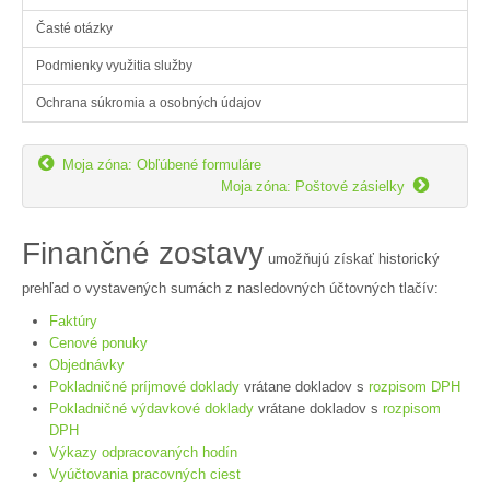
Časté otázky
Podmienky využitia služby
Ochrana súkromia a osobných údajov

Moja zóna: Obľúbené formuláre

Moja zóna: Poštové zásielky
Finančné zostavy
umožňujú získať historický
prehľad o vystavených sumách z nasledovných účtovných tlačív:
Faktúry
Cenové ponuky
Objednávky
Pokladničné príjmové doklady
vrátane dokladov s
rozpisom DPH
Pokladničné výdavkové doklady
vrátane dokladov s
rozpisom
DPH
Výkazy odpracovaných hodín
Vyúčtovania pracovných ciest