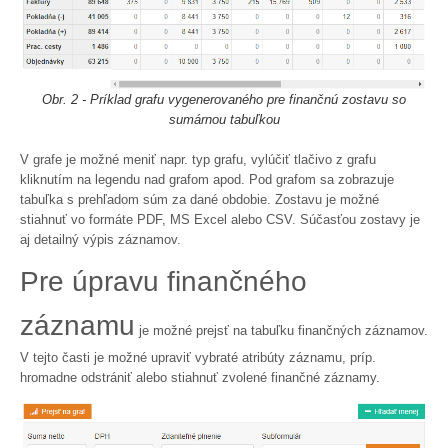
Obr. 2 - Príklad grafu vygenerovaného pre finančnú zostavu so
sumárnou tabuľkou
V grafe je možné meniť napr. typ grafu, vylúčiť tlačivo z grafu
kliknutím na legendu nad grafom apod. Pod grafom sa zobrazuje
tabuľka s prehľadom súm za dané obdobie. Zostavu je možné
stiahnuť vo formáte PDF, MS Excel alebo CSV. Súčasťou zostavy je
aj detailný výpis záznamov.
Pre úpravu finančného
záznamu
je možné prejsť na tabuľku finančných záznamov.
V tejto časti je možné upraviť vybraté atribúty záznamu, príp.
hromadne odstrániť alebo stiahnuť zvolené finančné záznamy.