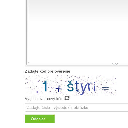
-
-
-
-
-
-
-
-
-
-
-
-
-
-
-
-
-
-
-
-
-
-
-
-
-
-
-
-
-
-
-
-
-
-
-
-
-
-
-
-
-
-
-
-
Zadajte kód pre overenie

Vygenerovať nový kód