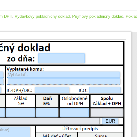
som DPH
,
Výdavkový pokladničný doklad
,
Príjmový pokladničný doklad
,
Pokla