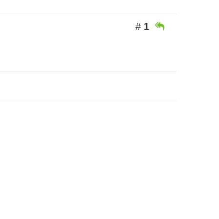
#
1
