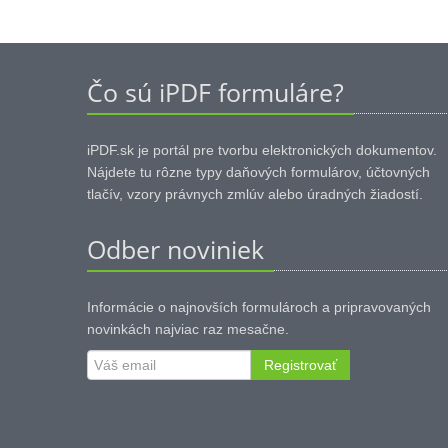
Čo sú iPDF formuláre?
iPDF.sk je portál pre tvorbu elektronických dokumentov.
Nájdete tu rôzne typy daňových formulárov, účtovných
tlačív, vzory právnych zmlúv alebo úradných žiadostí.
Odber noviniek
Informácie o najnovších formulároch a pripravovaných
novinkách najviac raz mesačne.
Registrovať