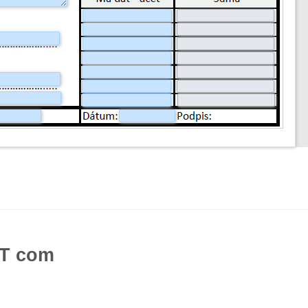
OT com