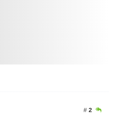
#
2
