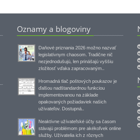
Oznamy a blogoviny
Daňové priznania 2026 možno nazvať
legislatívnym chaosom. Tradične nič
nezjednodušujú, len prinášajú vyššiu
zložitosť vďaka zapracovaným..
Hromadná tlač poštových poukazov je
ďalšou nadštandardnou funkciou
implementovanou na základe
opakovaných požiadaviek našich
užívateľov. Dostupná..
Neaktívne užívateľské účty sa časom
stávajú problémom pre akékoľvek online
služby. Užívatelia ich z rôznych