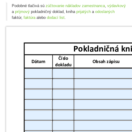
Podobné tlačivá sú
zúčtovanie nákladov zamestnanca
,
výdavkový
a
príjmový
pokladničný doklad, kniha
prijatých
a
odoslaných
faktúr,
faktúra
alebo
dodací list
.