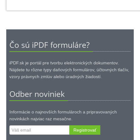
Čo sú iPDF formuláre?
iPDF.sk je portál pre tvorbu elektronických dokumentov.
Nájdete tu rôzne typy daňových formulárov, účtovných tlačív,
vzory právnych zmlúv alebo úradných žiadostí.
Odber noviniek
Informácie o najnovších formulároch a pripravovaných
novinkách najviac raz mesačne.
Registrovať