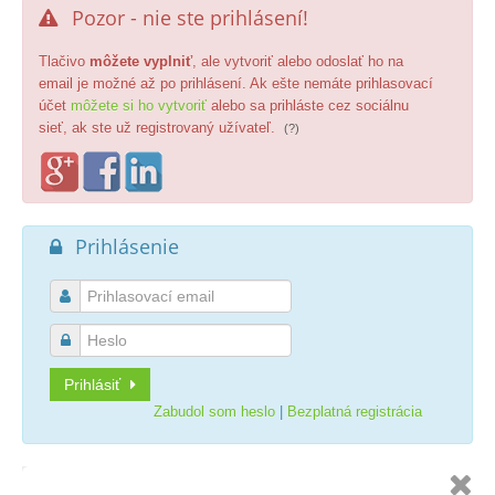
Pozor - nie ste prihlásení!

Tlačivo
môžete vyplniť
, ale vytvoriť alebo odoslať ho na
email je možné až po prihlásení. Ak ešte nemáte prihlasovací
účet
môžete si ho vytvoriť
alebo sa prihláste cez sociálnu
sieť, ak ste už registrovaný užívateľ.
(?)
Prihlásenie



Prihlásiť
Zabudol som heslo
|
Bezplatná registrácia
