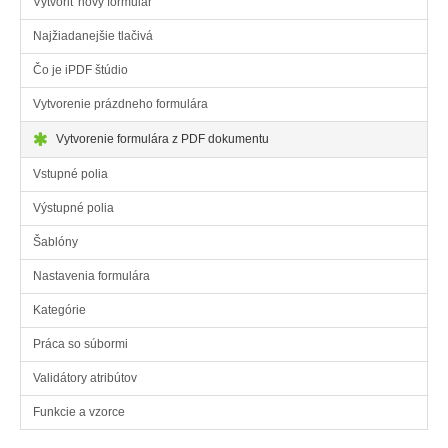
Vytvoriť nový formulár
Najžiadanejšie tlačivá
Čo je iPDF štúdio
Vytvorenie prázdneho formulára
Vytvorenie formulára z PDF dokumentu
Vstupné polia
Výstupné polia
Šablóny
Nastavenia formulára
Kategórie
Práca so súbormi
Validátory atribútov
Funkcie a vzorce