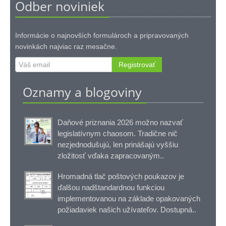
Odber noviniek
Informácie o najnovších formulároch a pripravovaných
novinkách najviac raz mesačne.
Registrovať
Oznamy a blogoviny
Daňové priznania 2026 možno nazvať
legislatívnym chaosom. Tradične nič
nezjednodušujú, len prinášajú vyššiu
zložitosť vďaka zapracovaným..
Hromadná tlač poštových poukazov je
ďalšou nadštandardnou funkciou
implementovanou na základe opakovaných
požiadaviek našich užívateľov. Dostupná..