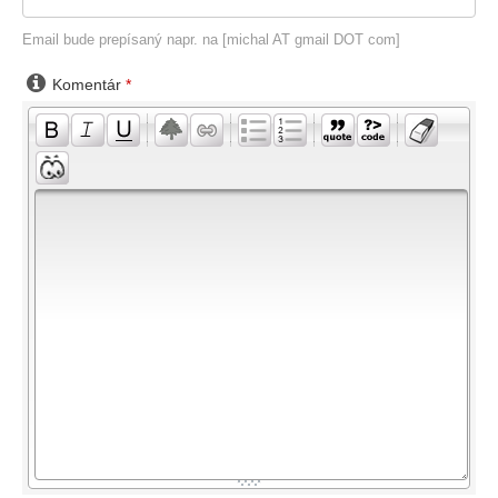
Email bude prepísaný napr. na [michal AT gmail DOT com]

Komentár
*
-
-
-
-
-
-
-
-
-
-
-
-
-
-
-
-
-
-
-
-
-
-
-
-
-
-
-
-
-
-
-
-
-
-
-
-
-
-
-
-
-
-
-
-
-
-
-
-
-
-
-
-
-
-
-
-
-
-
-
-