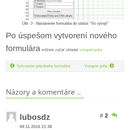
Obr. 3 - Nastavenie formulára do status "Vo vývoji"
Po úspešom vytvorení nového
formulára
môžete začať vkladať
vstupné polia
.


Vytvorenie prázdneho formulára
Vstupné polia
Názory a komentáre ..
#
2

lubosdz
09.11.2016 21:38