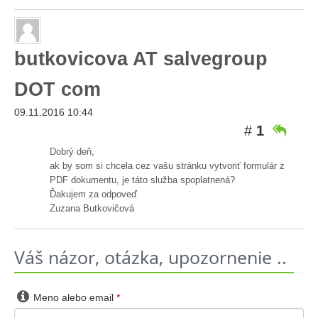
butkovicova AT salvegroup
DOT com
09.11.2016 10:44
#
1

Dobrý deň,
ak by som si chcela cez vašu stránku vytvoriť formulár z
PDF dokumentu, je táto služba spoplatnená?
Ďakujem za odpoveď
Zuzana Butkovičová
Váš názor, otázka, upozornenie ..

Meno alebo email
*