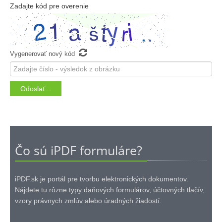
Zadajte kód pre overenie

Vygenerovať nový kód
Čo sú iPDF formuláre?
iPDF.sk je portál pre tvorbu elektronických dokumentov.
Nájdete tu rôzne typy daňových formulárov, účtovných tlačív,
vzory právnych zmlúv alebo úradných žiadostí.