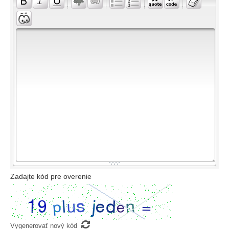
-
-
-
-
-
-
-
-
-
-
-
-
-
-
-
-
-
-
-
-
-
-
-
-
-
-
-
-
-
-
-
-
-
-
-
-
-
-
-
-
-
-
-
-
-
-
-
-
-
-
-
-
-
-
-
-
Zadajte kód pre overenie

Vygenerovať nový kód