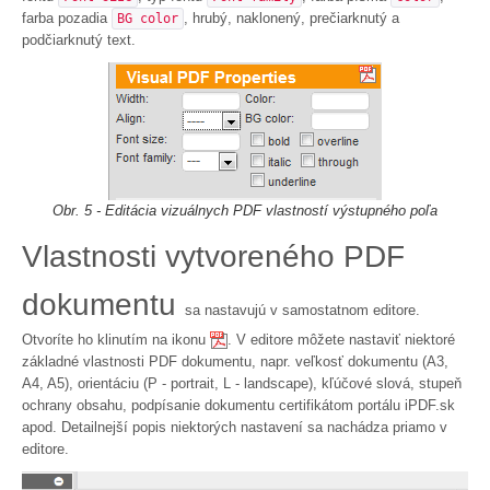
farba pozadia
, hrubý, naklonený, prečiarknutý a
BG color
podčiarknutý text.
Obr. 5 - Editácia vizuálnych PDF vlastností výstupného poľa
Vlastnosti vytvoreného PDF
dokumentu
sa nastavujú v samostatnom editore.
Otvoríte ho klinutím na ikonu
. V editore môžete nastaviť niektoré
základné vlastnosti PDF dokumentu, napr. veľkosť dokumentu (A3,
A4, A5), orientáciu (P - portrait, L - landscape), kľúčové slová, stupeň
ochrany obsahu, podpísanie dokumentu certifikátom portálu iPDF.sk
apod. Detailnejší popis niektorých nastavení sa nachádza priamo v
editore.