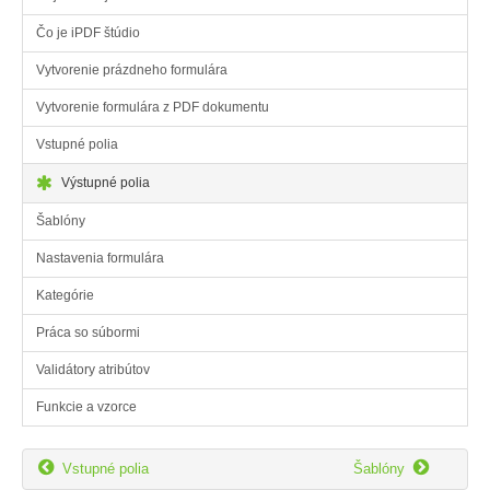
Čo je iPDF štúdio
Vytvorenie prázdneho formulára
Vytvorenie formulára z PDF dokumentu
Vstupné polia
Výstupné polia
Šablóny
Nastavenia formulára
Kategórie
Práca so súbormi
Validátory atribútov
Funkcie a vzorce


Vstupné polia
Šablóny