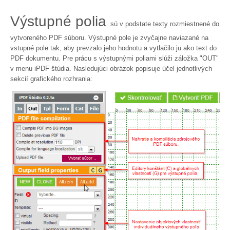
Výstupné polia
sú v podstate texty rozmiestnené do
vytvoreného PDF súboru. Výstupné pole je zvyčajne naviazané na
vstupné pole tak, aby prevzalo jeho hodnotu a vytlačilo ju ako text do
PDF dokumentu. Pre prácu s výstupnými poliami slúži záložka "OUT"
v menu iPDF štúdia. Nasledujúci obrázok popisuje účel jednotlivých
sekcií grafického rozhrania: