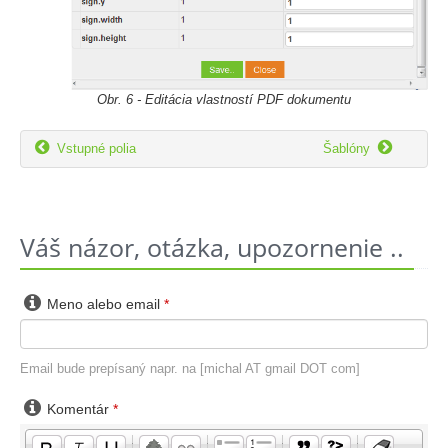
Obr. 6 - Editácia vlastností PDF dokumentu


Vstupné polia
Šablóny
Váš názor, otázka, upozornenie ..

Meno alebo email
*
Email bude prepísaný napr. na [michal AT gmail DOT com]

Komentár
*
-
-
-
-