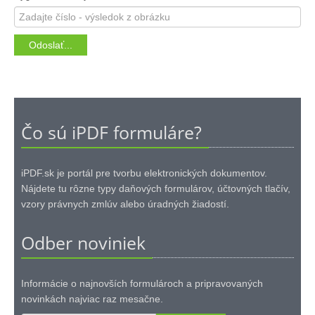
Čo sú iPDF formuláre?
iPDF.sk je portál pre tvorbu elektronických dokumentov.
Nájdete tu rôzne typy daňových formulárov, účtovných tlačív,
vzory právnych zmlúv alebo úradných žiadostí.
Odber noviniek
Informácie o najnovších formulároch a pripravovaných
novinkách najviac raz mesačne.