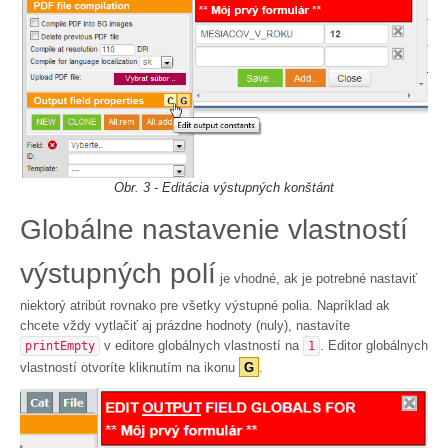
Obr. 3 - Editácia výstupných konštánt
Globálne nastavenie vlastností
výstupných polí
je vhodné, ak je potrebné nastaviť
niektorý atribút rovnako pre všetky výstupné polia. Napríklad ak
chcete vždy vytlačiť aj prázdne hodnoty (nuly), nastavíte
v editore globálnych vlastností na
. Editor globálnych
printEmpty
1
vlastností otvoríte kliknutím na ikonu
G
.