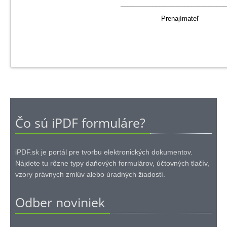
__________________________
Prenajím
Čo sú iPDF formuláre?
iPDF.sk je portál pre tvorbu elektronických dokumentov.
Nájdete tu rôzne typy daňových formulárov, účtovných tlačív,
vzory právnych zmlúv alebo úradných žiadostí.
Odber noviniek