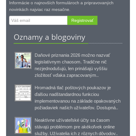
Informácie o najnovších formulároch a pripravovaných
novinkách najviac raz mesačne.
Registrovať
Oznamy a blogoviny
Daňové priznania 2026 možno nazvať
legislatívnym chaosom. Tradične nič
nezjednodušujú, len prinášajú vyššiu
zložitosť vďaka zapracovaným..
Hromadná tlač poštových poukazov je
ďalšou nadštandardnou funkciou
implementovanou na základe opakovaných
požiadaviek našich užívateľov. Dostupná..
Neaktívne užívateľské účty sa časom
stávajú problémom pre akékoľvek online
služby. Užívatelia ich z rôznych dôvodov..