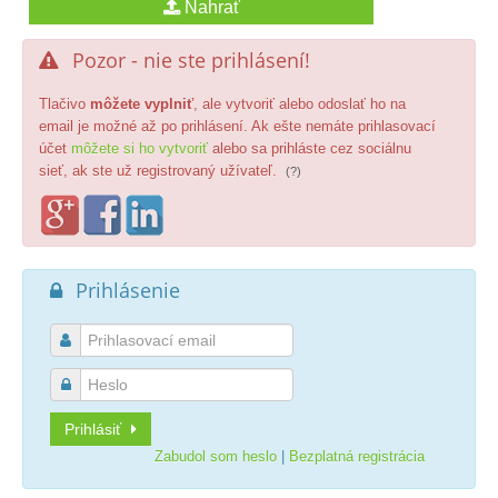
Pozor - nie ste prihlásení!

Tlačivo
môžete vyplniť
, ale vytvoriť alebo odoslať ho na
email je možné až po prihlásení. Ak ešte nemáte prihlasovací
účet
môžete si ho vytvoriť
alebo sa prihláste cez sociálnu
sieť, ak ste už registrovaný užívateľ.
(?)
Prihlásenie



Prihlásiť
Zabudol som heslo
|
Bezplatná registrácia