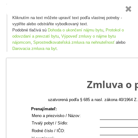

Kliknutím na text môžete upraviť text podľa vlastnej potreby -
vyplňte alebo odstráňte vybodkovaný text.
Podobné tlačivá sú
Dohoda o ukončení nájmu bytu
,
Protokol o
odovzdaní a prevzatí bytu
,
Výpoveď zmluvy o nájme bytu
nájomcom
,
Sprostredkovateľská zmluva na nehnuteľnosť
alebo
Darovacia zmluva na byt
.
Zmluva o 
uzatvorená podľa § 685 a nasl. zákona 40/1964 Z
Prenajímateľ:
Meno a priezvisko / Názov:
Trvalý pobyt / Sídlo:
Rodné číslo / IČO: