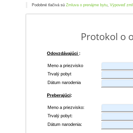
Podobné tlačivá sú
Zmluva o prenájme bytu
,
Výpoveď zml
Protokol o 
Odovzdávajúci
:
Meno a priezvisko
Trvalý pobyt
Dátum narodenia
Preberajúci
:
Meno a priezvisko
:
Trvalý pobyt
:
Dátum narodenia
: