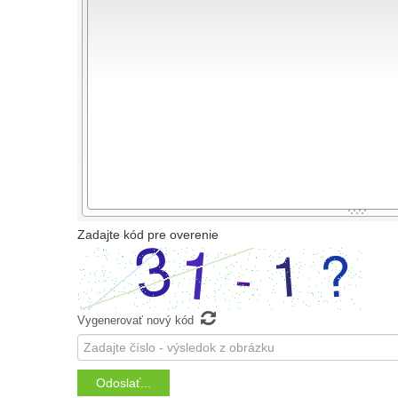
-
-
-
-
-
-
-
-
-
-
-
-
-
-
-
-
-
-
-
-
-
-
-
-
-
-
-
-
-
-
-
-
-
-
-
-
-
-
-
-
-
-
-
-
Zadajte kód pre overenie

Vygenerovať nový kód