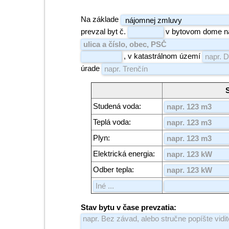
Na základe
prevzal byt č.
v bytovom dome n
, v katastrálnom území
úrade
Studená voda:
Teplá voda:
Plyn:
Elektrická energia:
Odber tepla:
Stav bytu v čase prevzatia: