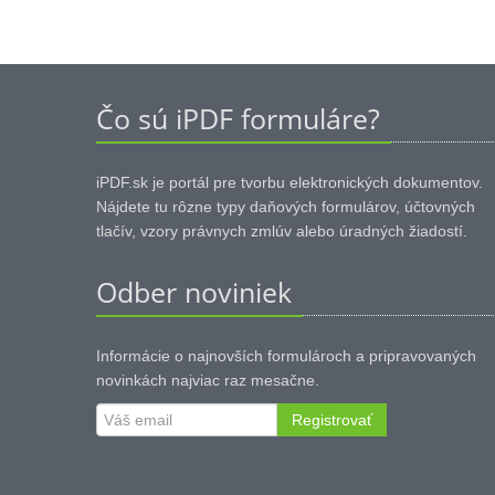
Čo sú iPDF formuláre?
iPDF.sk je portál pre tvorbu elektronických dokumentov.
Nájdete tu rôzne typy daňových formulárov, účtovných
tlačív, vzory právnych zmlúv alebo úradných žiadostí.
Odber noviniek
Informácie o najnovších formulároch a pripravovaných
novinkách najviac raz mesačne.
Registrovať