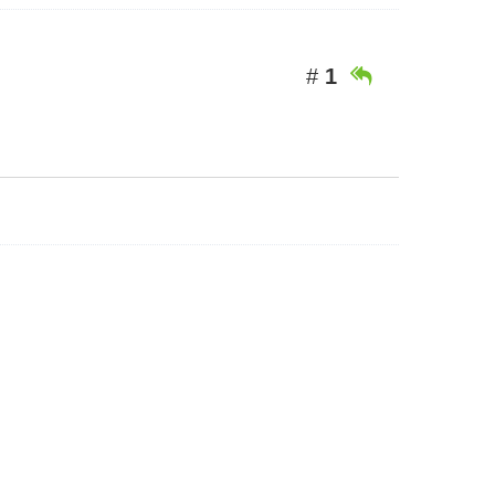
#
1
