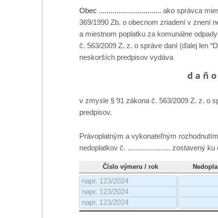
Obec ................................
ako správca mies
369/1990 Zb. o obecnom zriadení v znení n
a miestnom poplatku za komunálne odpady 
č. 563/2009 Z. z. o správe daní (ďalej len
neskorších predpisov vydáva
d a ň o
v zmysle § 91 zákona č. 563/2009 Z. z. o 
predpisov.
Právoplatným a vykonateľným rozhodnutím 
nedoplatkov č.
......................
zostavený ku
Číslo výmeru / rok
Nedopla