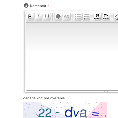

Komentár
*
-
-
-
-
-
-
-
-
-
-
-
-
-
-
-
-
-
-
-
-
-
-
-
-
-
-
-
-
-
-
-
-
-
-
-
-
-
-
-
-
-
-
-
-
-
-
-
-
-
-
-
-
-
-
-
-
-
-
-
-
Zadajte kód pre overenie