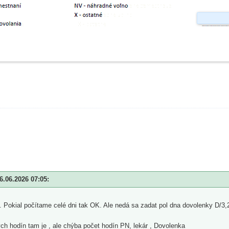
.06.2026 07:05:
. Pokial počítame celé dni tak OK. Ale nedá sa zadat pol dna dovolenky D/3,
h hodín tam je , ale chýba počet hodín PN, lekár , Dovolenka