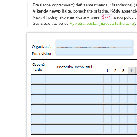
Pre riadne odpracovaný deň zamestnanca v štandardnej (
Víkendy nevypĺňajte
, ponechajte prázdne.
Kódy absenci
Napr. 4 hodiny školenia vložte v tvare
alebo polovic
Šk/4
Súvisiace tlačivá sú
Výplatná páska (mzdová kalkulačka)