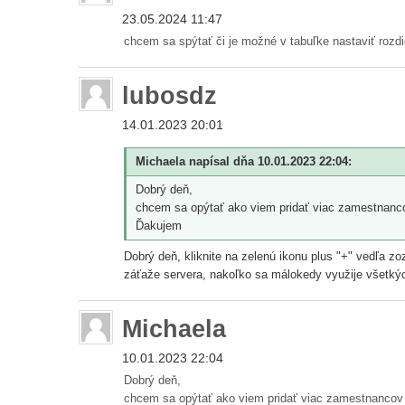
23.05.2024 11:47
chcem sa spýtať či je možné v tabuľke nastaviť rozd
lubosdz
14.01.2023 20:01
Michaela napísal dňa 10.01.2023 22:04:
Dobrý deň,
chcem sa opýtať ako viem pridať viac zamestnanco
Ďakujem
Dobrý deň, kliknite na zelenú ikonu plus "+" vedľa z
záťaže servera, nakoľko sa málokedy využije všetkýc
Michaela
10.01.2023 22:04
Dobrý deň,
chcem sa opýtať ako viem pridať viac zamestnancov 