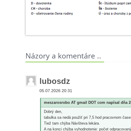
Názory a komentáre ..
lubosdz
05.07.2026 20:31
meszarosrobo AT gmail DOT com napísal dňa 26
Dobrý den,
tabulka sa nedá použiť pri 7,5 hod pracovnom čase
Tiež tam chýba Návšteva lekára.
A na konci chýba vyhodnotenie: počet odpracovanýc