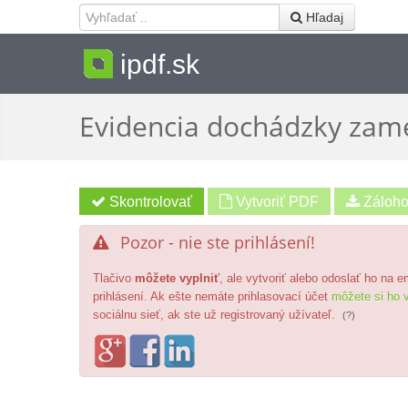
 Hľadaj
ipdf.sk
Evidencia dochádzky zam
Vytvoriť PDF
Pozor - nie ste prihlásení!

Tlačivo
môžete vyplniť
, ale vytvoriť alebo odoslať ho na 
prihlásení. Ak ešte nemáte prihlasovací účet
môžete si ho v
sociálnu sieť, ak ste už registrovaný užívateľ.
(?)