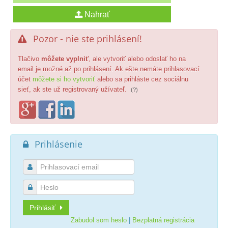
Pozor - nie ste prihlásení!

Tlačivo
môžete vyplniť
, ale vytvoriť alebo odoslať ho na
email je možné až po prihlásení. Ak ešte nemáte prihlasovací
účet
môžete si ho vytvoriť
alebo sa prihláste cez sociálnu
sieť, ak ste už registrovaný užívateľ.
(?)
Prihlásenie



Prihlásiť
Zabudol som heslo
|
Bezplatná registrácia