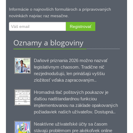
Informácie o najnovších formulároch a pripravovaných
novinkách najviac raz mesačne.
Registrovať
Oznamy a blogoviny
Daňové priznania 2026 možno nazvať
legislatívnym chaosom. Tradične nič
nezjednodušujú, len prinášajú vyššiu
zložitosť vďaka zapracovaným..
Hromadná tlač poštových poukazov je
ďalšou nadštandardnou funkciou
implementovanou na základe opakovaných
požiadaviek našich užívateľov. Dostupná..
Neaktívne užívateľské účty sa časom
stávajú problémom pre akékoľvek online