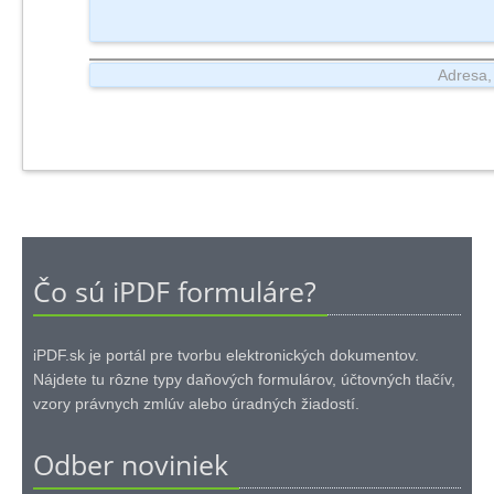
Čo sú iPDF formuláre?
iPDF.sk je portál pre tvorbu elektronických dokumentov.
Nájdete tu rôzne typy daňových formulárov, účtovných tlačív,
vzory právnych zmlúv alebo úradných žiadostí.
Odber noviniek