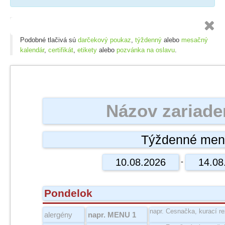

Podobné tlačivá sú
darčekový poukaz
,
týždenný
alebo
mesačný
kalendár
,
certifikát
,
etikety
alebo
pozvánka na oslavu
.
-