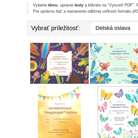
Vyberte
tému
, upravte
texty
a kliknite na "Vytvoriť PDF".
Pre správnu tlač a nastavenie odlišnej veľkosti formátu (A5,
Vybrať príležitosť: