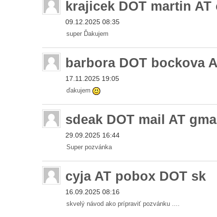
krajicek DOT martin AT
09.12.2025 08:35
super Ďakujem
barbora DOT bockova 
17.11.2025 19:05
ďakujem
sdeak DOT mail AT gma
29.09.2025 16:44
Super pozvánka
cyja AT pobox DOT sk
16.09.2025 08:16
skvelý návod ako prípraviť pozvánku ....