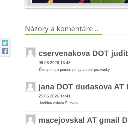
Názory a komentáre ..


cservenakova DOT judi
08.06.2026 13:43
Ďakujem za pomoc pri vytvorení pozvánky
jana DOT dudasova AT 
25.05.2026 14:41
Jankina oslava 5. rokov
macejovskal AT gmail 