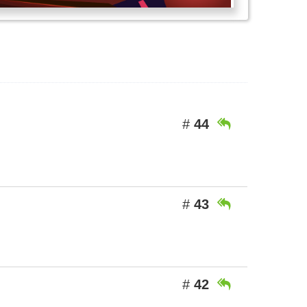
#
44

#
43

#
42
