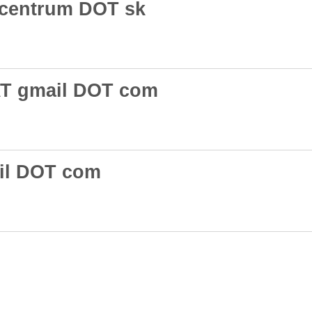
 centrum DOT sk
AT gmail DOT com
il DOT com