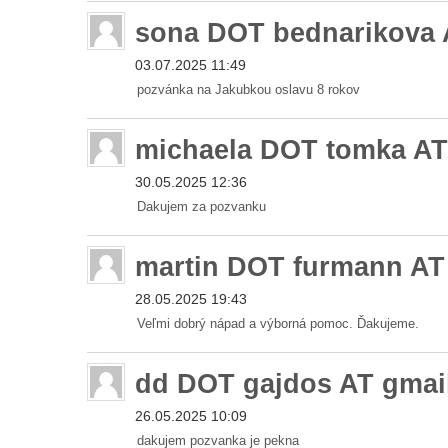
sona DOT bednarikova
03.07.2025 11:49
pozvánka na Jakubkou oslavu 8 rokov
michaela DOT tomka A
30.05.2025 12:36
Dakujem za pozvanku
martin DOT furmann AT
28.05.2025 19:43
Veľmi dobrý nápad a výborná pomoc. Ďakujeme.
dd DOT gajdos AT gma
26.05.2025 10:09
dakujem pozvanka je pekna