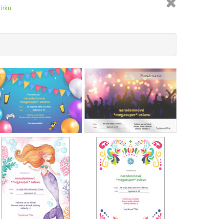

šírku
.