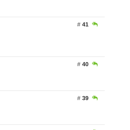
#
41

#
40

#
39
