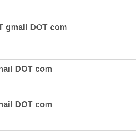
T gmail DOT com
gmail DOT com
gmail DOT com