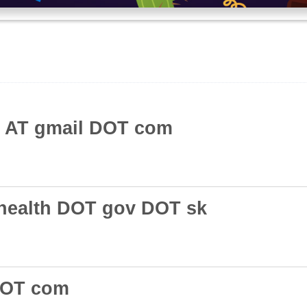
t AT gmail DOT com
health DOT gov DOT sk
DOT com