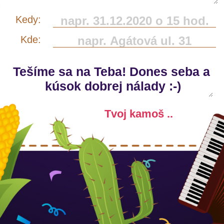
Kedy:
Kde: