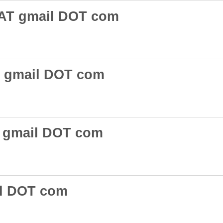
 AT gmail DOT com
T gmail DOT com
 gmail DOT com
il DOT com