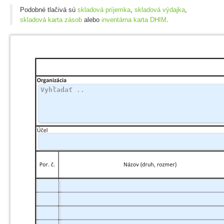
Podobné tlačivá sú
skladová príjemka
,
skladová výdajka
,
skladová karta zásob
alebo
inventárna karta DHIM
.