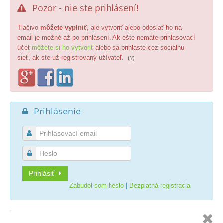
Pozor - nie ste prihlásení!

Tlačivo
môžete vyplniť
, ale vytvoriť alebo odoslať ho na
email je možné až po prihlásení. Ak ešte nemáte prihlasovací
účet
môžete si ho vytvoriť
alebo sa prihláste cez sociálnu
sieť, ak ste už registrovaný užívateľ.
(?)
Prihlásenie



Prihlásiť
Zabudol som heslo
|
Bezplatná registrácia
