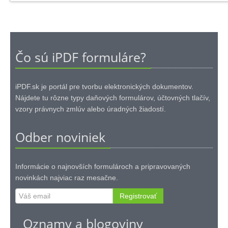
Čo sú iPDF formuláre?
iPDF.sk je portál pre tvorbu elektronických dokumentov.
Nájdete tu rôzne typy daňových formulárov, účtovných tlačív,
vzory právnych zmlúv alebo úradných žiadostí.
Odber noviniek
Informácie o najnovších formulároch a pripravovaných
novinkách najviac raz mesačne.
Registrovať
Oznamy a blogoviny