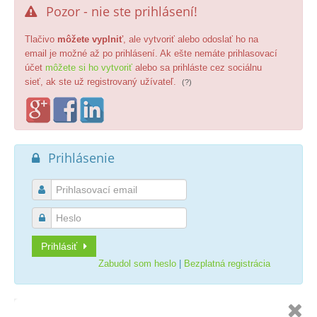
Pozor - nie ste prihlásení!

Tlačivo
môžete vyplniť
, ale vytvoriť alebo odoslať ho na
email je možné až po prihlásení. Ak ešte nemáte prihlasovací
účet
môžete si ho vytvoriť
alebo sa prihláste cez sociálnu
sieť, ak ste už registrovaný užívateľ.
(?)
Prihlásenie



Prihlásiť
Zabudol som heslo
|
Bezplatná registrácia
