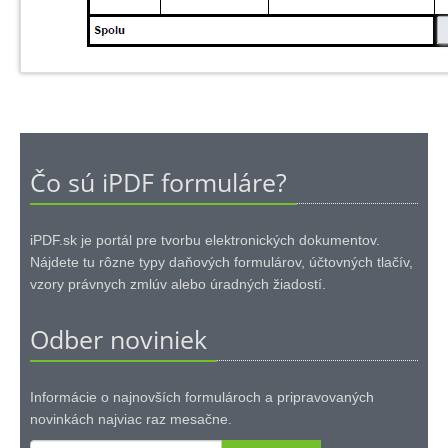
Čo sú iPDF formuláre?
iPDF.sk je portál pre tvorbu elektronických dokumentov.
Nájdete tu rôzne typy daňových formulárov, účtovných tlačív,
vzory právnych zmlúv alebo úradných žiadostí.
Odber noviniek
Informácie o najnovších formulároch a pripravovaných
novinkách najviac raz mesačne.