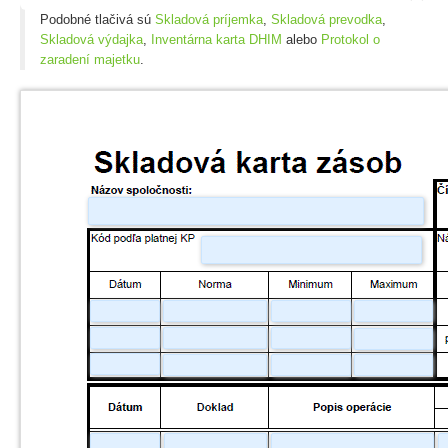
Podobné tlačivá sú
Skladová príjemka
,
Skladová prevodka
,
Skladová výdajka
,
Inventárna karta DHIM
alebo
Protokol o
zaradení majetku
.