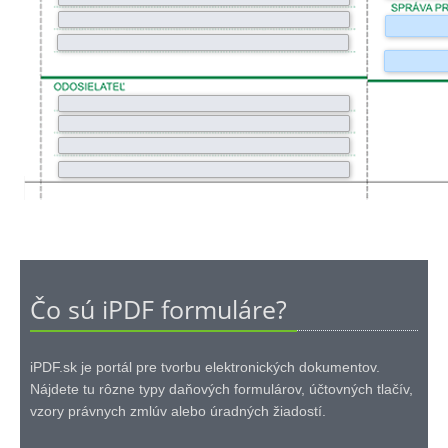
Čo sú iPDF formuláre?
iPDF.sk je portál pre tvorbu elektronických dokumentov.
Nájdete tu rôzne typy daňových formulárov, účtovných tlačív,
vzory právnych zmlúv alebo úradných žiadostí.