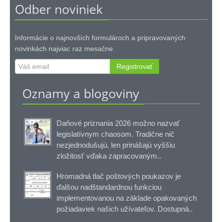
Odber noviniek
Informácie o najnovších formulároch a pripravovaných
novinkách najviac raz mesačne.
Registrovať
Oznamy a blogoviny
Daňové priznania 2026 možno nazvať
legislatívnym chaosom. Tradične nič
nezjednodušujú, len prinášajú vyššiu
zložitosť vďaka zapracovaným..
Hromadná tlač poštových poukazov je
ďalšou nadštandardnou funkciou
implementovanou na základe opakovaných
požiadaviek našich užívateľov. Dostupná..