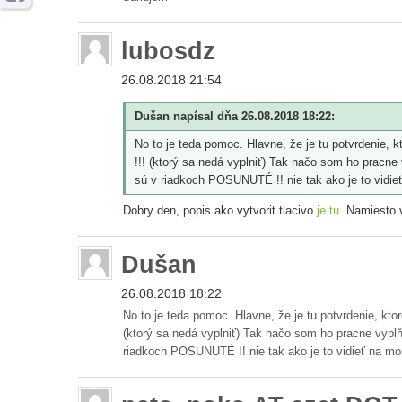
lubosdz
26.08.2018 21:54
Dušan napísal dňa 26.08.2018 18:22:
No to je teda pomoc. Hlavne, že je tu potvrdenie
!!! (ktorý sa nedá vyplniť) Tak načo som ho pracne 
sú v riadkoch POSUNUTÉ !! nie tak ako je to vidieť
Dobry den, popis ako vytvorit tlacivo
je tu
. Namiesto v
Dušan
26.08.2018 18:22
No to je teda pomoc. Hlavne, že je tu potvrdenie, k
(ktorý sa nedá vyplniť) Tak načo som ho pracne vyplňo
riadkoch POSUNUTÉ !! nie tak ako je to vidieť na mon