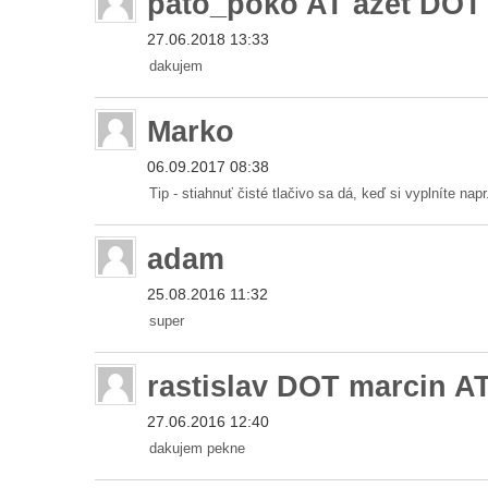
pato_poko AT azet DOT
27.06.2018 13:33
dakujem
Marko
06.09.2017 08:38
Tip - stiahnuť čisté tlačivo sa dá, keď si vyplníte na
adam
25.08.2016 11:32
super
rastislav DOT marcin 
27.06.2016 12:40
dakujem pekne