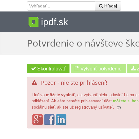
 Hľadaj
ipdf.sk
Potvrdenie o návšteve ško
Vytvoriť potvrdenie
Pozor - nie ste prihlásení!

Tlačivo
môžete vyplniť
, ale vytvoriť alebo odoslať ho na 
prihlásení. Ak ešte nemáte prihlasovací účet
môžete si ho v
sociálnu sieť, ak ste už registrovaný užívateľ.
(?)