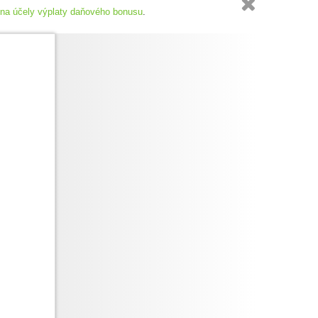

 na účely výplaty daňového bonusu
.