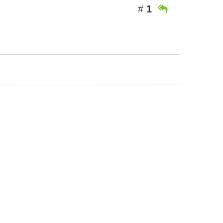
#
1
