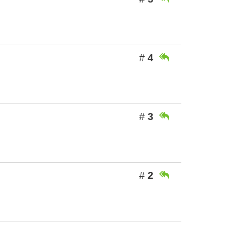
#
4

#
3

#
2
