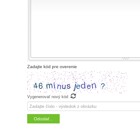
-
-
-
-
-
-
-
-
-
-
-
-
-
-
-
-
-
-
-
-
-
-
-
-
-
-
-
-
-
-
-
-
Zadajte kód pre overenie

Vygenerovať nový kód