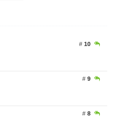
#
10

#
9

#
8
