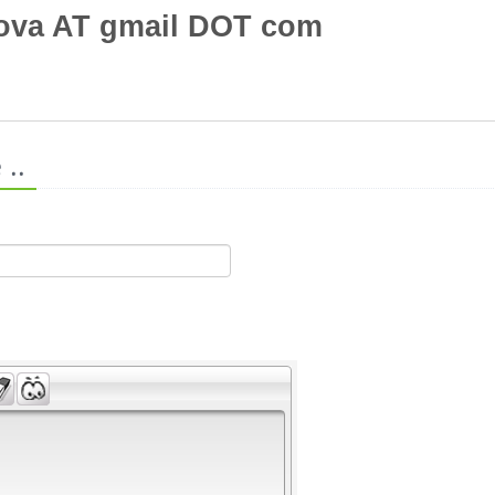
ova AT gmail DOT com
..