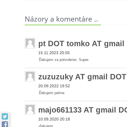
Názory a komentáre ..
pt DOT tomko AT gmai
15.11.2023 20:55
Ďakujem za potvrdenie. Super.
zuzuzuky AT gmail DO
20.09.2022 19:52
Ďakujem pekne.
majo661133 AT gmail 

10.09.2020 20:18

ďakujem