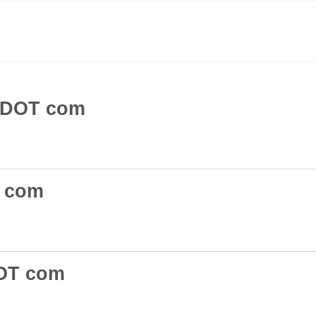
l DOT com
T com
DOT com