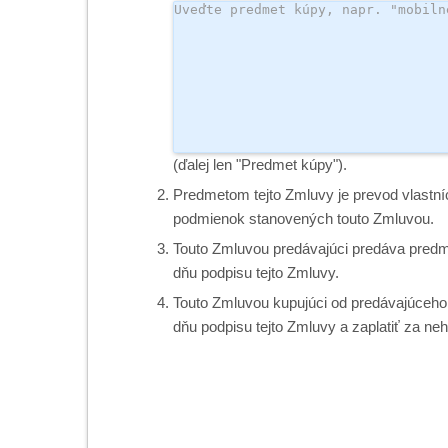
(ďalej len "Predmet kúpy").
Predmetom tejto Zmluvy je prevod vlastn
podmienok stanovených touto Zmluvou.
Touto Zmluvou predávajúci predáva predm
dňu podpisu tejto Zmluvy.
Touto Zmluvou kupujúci od predávajúceho 
dňu podpisu tejto Zmluvy a zaplatiť za 