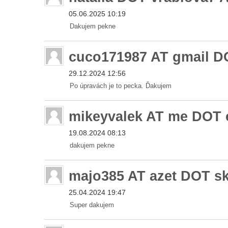
05.06.2025 10:19
Dakujem pekne
cuco171987 AT gmail 
29.12.2024 12:56
Po úpravách je to pecka. Ďakujem
mikeyvalek AT me DOT
19.08.2024 08:13
dakujem pekne
majo385 AT azet DOT s
25.04.2024 19:47
Super dakujem