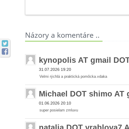
Názory a komentáre ..


kynopolis AT gmail DO
31.07.2026 19:20
Velmi rýchlá a praktická pomôcka.vdaka
Michael DOT shimo AT
01.06.2026 20:10
super posielam zmluvu
natalia DOT vrablova7