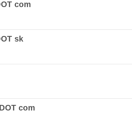
 DOT com
DOT sk
l DOT com