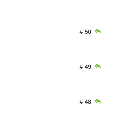
#
50

#
49

#
48
