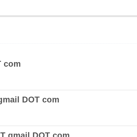
T com
 gmail DOT com
 AT gmail DOT com