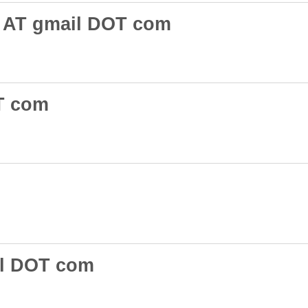
 AT gmail DOT com
T com
il DOT com