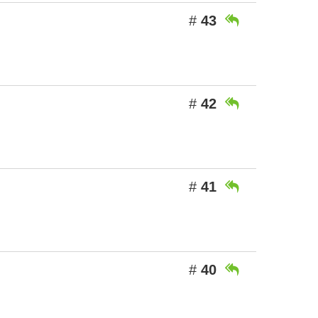
#
43

#
42

#
41

#
40
