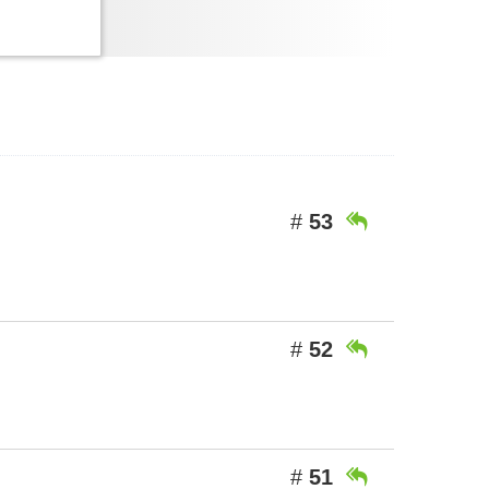
#
53

#
52

#
51
