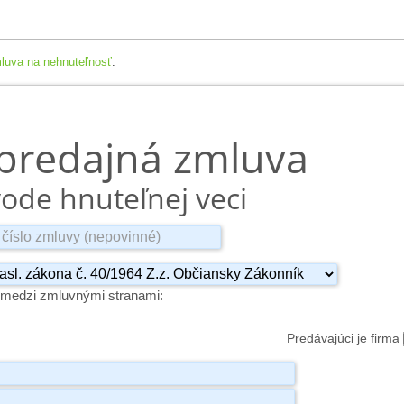
luva na nehnuteľnosť
.
predajná zmluva
ode hnuteľnej veci
medzi zmluvnými stranami:
Predávajúci je firma