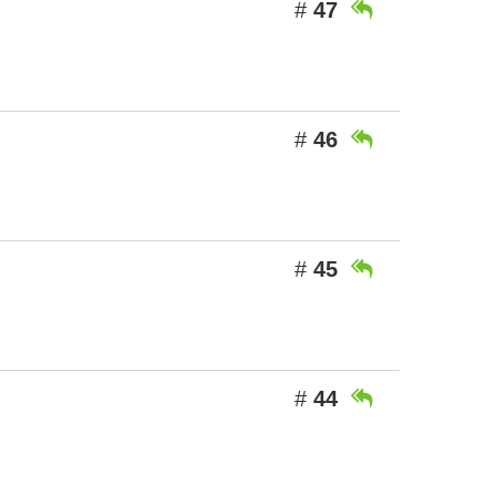
#
47

#
46

#
45

#
44
