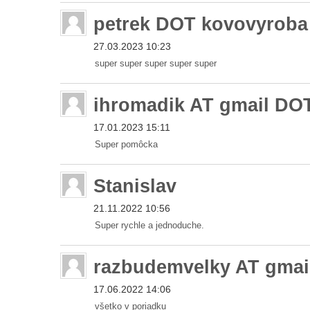
petrek DOT kovovyroba
27.03.2023 10:23
super super super super super
ihromadik AT gmail DO
17.01.2023 15:11
Super pomôcka
Stanislav
21.11.2022 10:56
Super rychle a jednoduche.
razbudemvelky AT gma
17.06.2022 14:06
všetko v poriadku