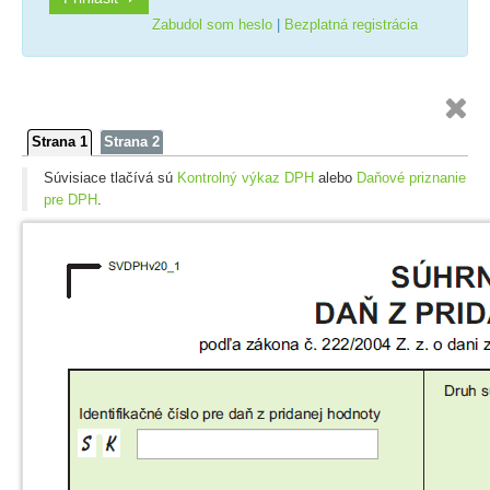
Zabudol som heslo
|
Bezplatná registrácia

Strana 1
Strana 2
Súvisiace tlačívá sú
Kontrolný výkaz DPH
alebo
Daňové priznanie
pre DPH
.