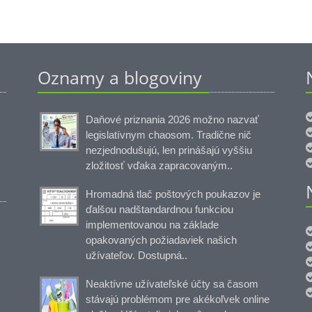
Oznamy a blogoviny
Daňové priznania 2026 možno nazvať
legislatívnym chaosom. Tradične nič
nezjednodušujú, len prinášajú vyššiu
zložitosť vďaka zapracovaným..
Hromadná tlač poštových poukazov je
ďalšou nadštandardnou funkciou
implementovanou na základe
opakovaných požiadaviek našich
užívateľov. Dostupná..
Neaktívne užívateľské účty sa časom
stávajú problémom pre akékoľvek online