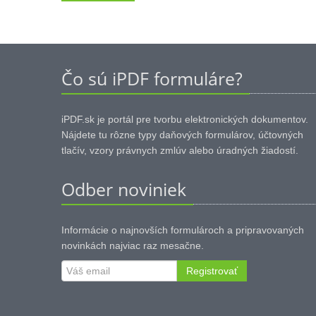
Čo sú iPDF formuláre?
iPDF.sk je portál pre tvorbu elektronických dokumentov.
Nájdete tu rôzne typy daňových formulárov, účtovných
tlačív, vzory právnych zmlúv alebo úradných žiadostí.
Odber noviniek
Informácie o najnovších formulároch a pripravovaných
novinkách najviac raz mesačne.
Registrovať