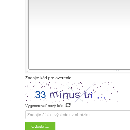
-
-
-
-
-
-
-
-
-
-
-
-
-
-
-
-
-
-
-
-
-
-
-
-
-
-
-
-
-
-
-
-
-
-
-
-
-
-
-
-
-
-
-
-
-
-
-
-
Zadajte kód pre overenie

Vygenerovať nový kód