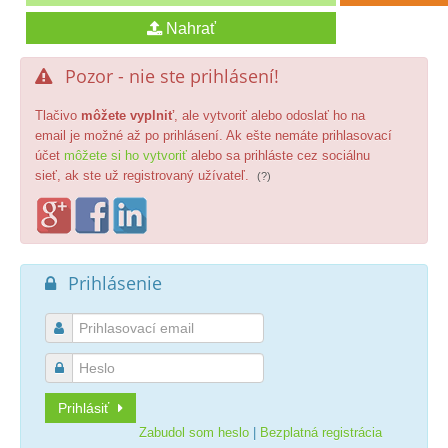
Pozor - nie ste prihlásení!

Tlačivo
môžete vyplniť
, ale vytvoriť alebo odoslať ho na
email je možné až po prihlásení. Ak ešte nemáte prihlasovací
účet
môžete si ho vytvoriť
alebo sa prihláste cez sociálnu
sieť, ak ste už registrovaný užívateľ.
(?)
Prihlásenie



Prihlásiť
Zabudol som heslo
|
Bezplatná registrácia