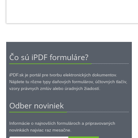
Čo sú iPDF formuláre?
iPDF.sk je portál pre tvorbu elektronických dokumentov.
Nájdete tu rôzne typy daňových formulárov, účtovných tlačív,
vzory právnych zmlúv alebo úradných žiadostí.
Odber noviniek
Informácie o najnovších formulároch a pripravovaných
novinkách najviac raz mesačne.