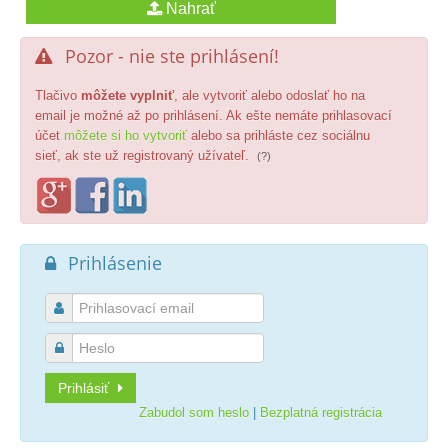
Pozor - nie ste prihlásení!

Tlačivo
môžete vyplniť
, ale vytvoriť alebo odoslať ho na
email je možné až po prihlásení. Ak ešte nemáte prihlasovací
účet
môžete si ho vytvoriť
alebo sa prihláste cez sociálnu
sieť, ak ste už registrovaný užívateľ.
(?)
Prihlásenie



Prihlásiť
Zabudol som heslo
|
Bezplatná registrácia