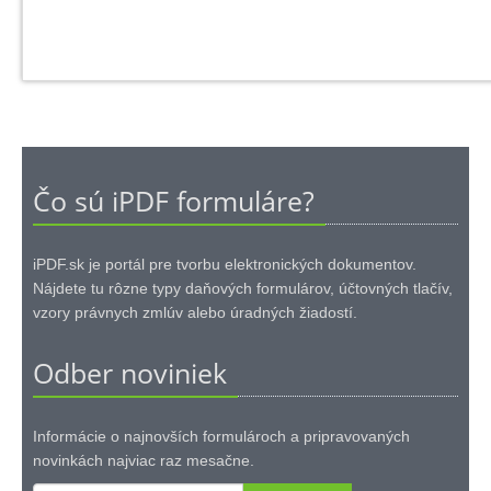
Čo sú iPDF formuláre?
iPDF.sk je portál pre tvorbu elektronických dokumentov.
Nájdete tu rôzne typy daňových formulárov, účtovných tlačív,
vzory právnych zmlúv alebo úradných žiadostí.
Odber noviniek
Informácie o najnovších formulároch a pripravovaných
novinkách najviac raz mesačne.