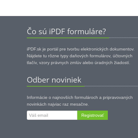
Čo sú iPDF formuláre?
iPDF.sk je portál pre tvorbu elektronických dokumentov.
Nájdete tu rôzne typy daňových formulárov, účtovných
tlačív, vzory právnych zmlúv alebo úradných žiadostí.
Odber noviniek
Informácie o najnovších formulároch a pripravovaných
novinkách najviac raz mesačne.
Registrovať