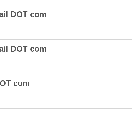
ail DOT com
ail DOT com
 DOT com