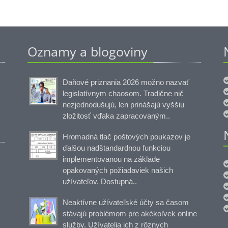
Oznamy a blogoviny
Daňové priznania 2026 možno nazvať
legislatívnym chaosom. Tradične nič
nezjednodušujú, len prinášajú vyššiu
zložitosť vďaka zapracovaným..
Hromadná tlač poštových poukazov je
ďalšou nadštandardnou funkciou
implementovanou na základe
opakovaných požiadaviek našich
užívateľov. Dostupná..
Neaktívne užívateľské účty sa časom
stávajú problémom pre akékoľvek online
služby. Užívatelia ich z rôznych