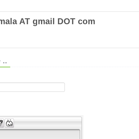
mala AT gmail DOT com
..