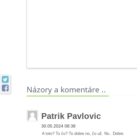


Názory a komentáre ..
Patrik Pavlovic
30.05.2024 08:38
A toto? To čo? To dobre no, čo už. No.. Dobre.