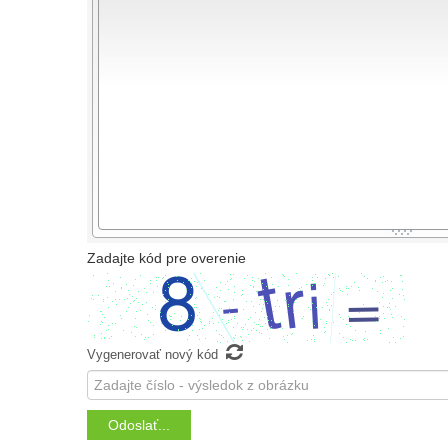
-
-
-
-
-
-
-
-
-
-
-
-
-
-
-
-
-
-
-
-
-
-
-
-
-
-
-
-
-
-
-
-
-
-
-
-
-
-
-
-
-
-
-
-
Zadajte kód pre overenie

Vygenerovať nový kód