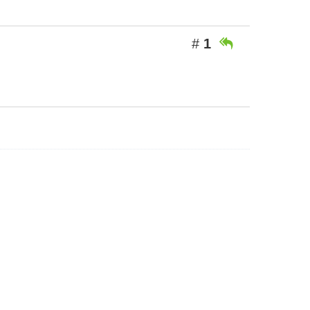
#
1
