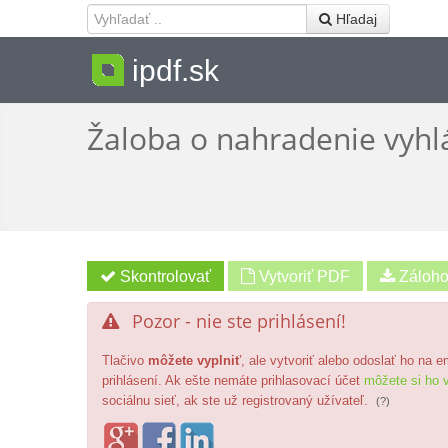
 Hľadaj
ipdf.sk
Žaloba o nahradenie vyhl
Vytvoriť PDF
Pozor - nie ste prihlásení!

Tlačivo
môžete vyplniť
, ale vytvoriť alebo odoslať ho na 
prihlásení. Ak ešte nemáte prihlasovací účet
môžete si ho v
sociálnu sieť, ak ste už registrovaný užívateľ.
(?)