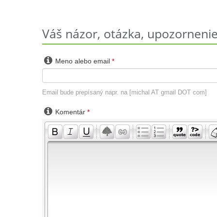
Váš názor, otázka, upozornenie 

Meno alebo email
*
Email bude prepísaný napr. na [michal AT gmail DOT com]

Komentár
*
-
-
-
-
-
-
-
-
-
-
-
-
-
-
-
-
-
-
-
-
-
-
-
-
-
-
-
-
-
-
-
-
-
-
-
-
-
-
-
-
-
-
-
-