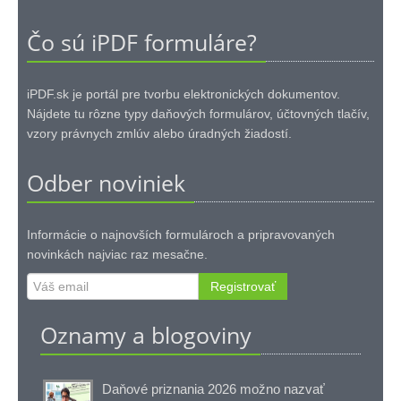
Čo sú iPDF formuláre?
iPDF.sk je portál pre tvorbu elektronických dokumentov.
Nájdete tu rôzne typy daňových formulárov, účtovných tlačív,
vzory právnych zmlúv alebo úradných žiadostí.
Odber noviniek
Informácie o najnovších formulároch a pripravovaných
novinkách najviac raz mesačne.
Registrovať
Oznamy a blogoviny
Daňové priznania 2026 možno nazvať