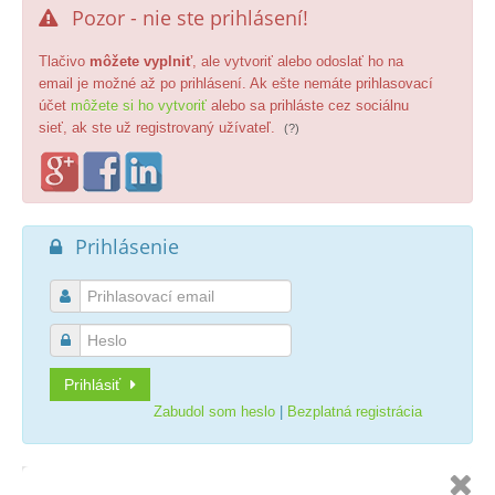
Pozor - nie ste prihlásení!

Tlačivo
môžete vyplniť
, ale vytvoriť alebo odoslať ho na
email je možné až po prihlásení. Ak ešte nemáte prihlasovací
účet
môžete si ho vytvoriť
alebo sa prihláste cez sociálnu
sieť, ak ste už registrovaný užívateľ.
(?)
Prihlásenie



Prihlásiť
Zabudol som heslo
|
Bezplatná registrácia
