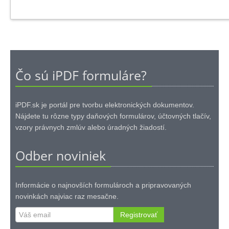
Čo sú iPDF formuláre?
iPDF.sk je portál pre tvorbu elektronických dokumentov.
Nájdete tu rôzne typy daňových formulárov, účtovných tlačív,
vzory právnych zmlúv alebo úradných žiadostí.
Odber noviniek
Informácie o najnovších formulároch a pripravovaných
novinkách najviac raz mesačne.
Registrovať