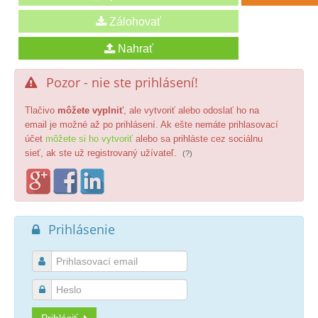
Pozor - nie ste prihlásení!

Tlačivo
môžete vyplniť
, ale vytvoriť alebo odoslať ho na
email je možné až po prihlásení. Ak ešte nemáte prihlasovací
účet
môžete si ho vytvoriť
alebo sa prihláste cez sociálnu
sieť, ak ste už registrovaný užívateľ.
(?)
Prihlásenie


