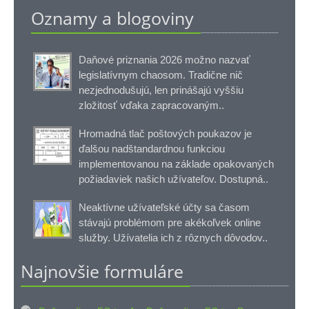
Oznamy a blogoviny
Daňové priznania 2026 možno nazvať
legislatívnym chaosom. Tradične nič
nezjednodušujú, len prinášajú vyššiu
zložitosť vďaka zapracovaným..
Hromadná tlač poštových poukazov je
ďalšou nadštandardnou funkciou
implementovanou na základe opakovaných
požiadaviek našich užívateľov. Dostupná..
Neaktívne užívateľské účty sa časom
stávajú problémom pre akékoľvek online
služby. Užívatelia ich z rôznych dôvodov..
Najnovšie formuláre