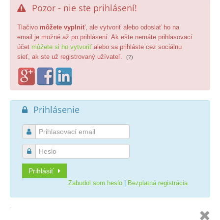
Pozor - nie ste prihlásení!

Tlačivo
môžete vyplniť
, ale vytvoriť alebo odoslať ho na
email je možné až po prihlásení. Ak ešte nemáte prihlasovací
účet
môžete si ho vytvoriť
alebo sa prihláste cez sociálnu
sieť, ak ste už registrovaný užívateľ.
(?)
Prihlásenie



Prihlásiť
Zabudol som heslo
|
Bezplatná registrácia
