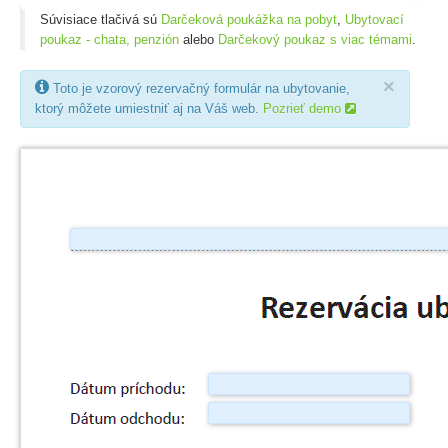
Súvisiace tlačivá sú
Darčeková poukážka na pobyt
,
Ubytovací
poukaz - chata, penzión
alebo
Darčekový poukaz s viac témami
.
×

Toto je vzorový rezervačný formulár na ubytovanie,
ktorý môžete umiestniť aj na Váš web.
Pozrieť demo