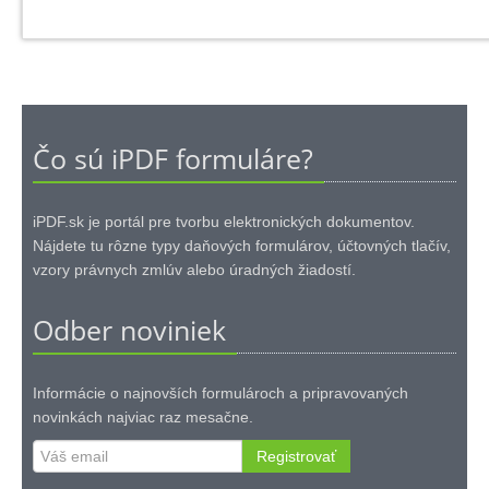
Čo sú iPDF formuláre?
iPDF.sk je portál pre tvorbu elektronických dokumentov.
Nájdete tu rôzne typy daňových formulárov, účtovných tlačív,
vzory právnych zmlúv alebo úradných žiadostí.
Odber noviniek
Informácie o najnovších formulároch a pripravovaných
novinkách najviac raz mesačne.
Registrovať