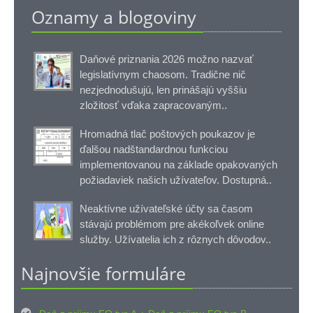
Oznamy a blogoviny
Daňové priznania 2026 možno nazvať
legislatívnym chaosom. Tradične nič
nezjednodušujú, len prinášajú vyššiu
zložitosť vďaka zapracovaným..
Hromadná tlač poštových poukazov je
ďalšou nadštandardnou funkciou
implementovanou na základe opakovaných
požiadaviek našich užívateľov. Dostupná..
Neaktívne užívateľské účty sa časom
stávajú problémom pre akékoľvek online
služby. Užívatelia ich z rôznych dôvodov..
Najnovšie formuláre