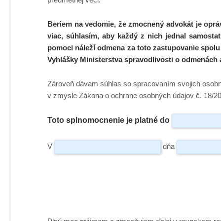
Beriem na vedomie, že zmocnený advokát je opráv
viac, súhlasím, aby každý z nich jednal samosta
pomoci náleží odmena za toto zastupovanie spolu
Vyhlášky Ministerstva spravodlivosti o odmenách 
Zároveň dávam súhlas so spracovaním svojich osobn
v zmysle Zákona o ochrane osobných údajov č. 18/20
Toto splnomocnenie je platné do
V
dňa